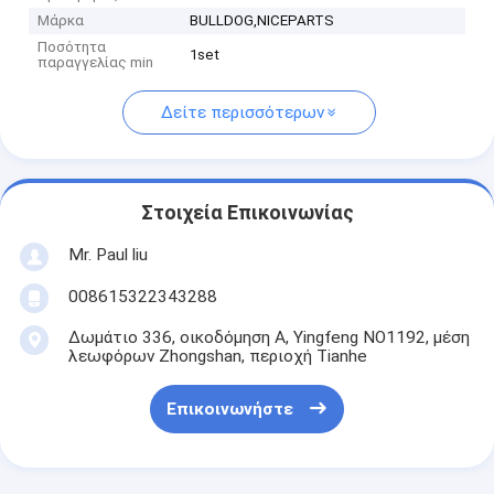
Μάρκα
BULLDOG,NICEPARTS
Ποσότητα
1set
παραγγελίας min
Δείτε περισσότερων
Στοιχεία Επικοινωνίας
Mr. Paul liu
008615322343288
Δωμάτιο 336, οικοδόμηση Α, Yingfeng NO1192, μέση
λεωφόρων Zhongshan, περιοχή Tianhe
Επικοινωνήστε