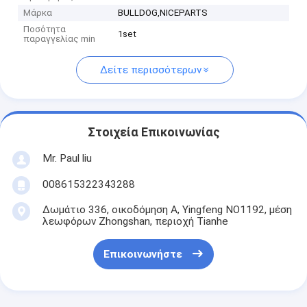
Μάρκα
BULLDOG,NICEPARTS
Ποσότητα
1set
παραγγελίας min
Δείτε περισσότερων
Στοιχεία Επικοινωνίας
Mr. Paul liu
008615322343288
Δωμάτιο 336, οικοδόμηση Α, Yingfeng NO1192, μέση
λεωφόρων Zhongshan, περιοχή Tianhe
Επικοινωνήστε