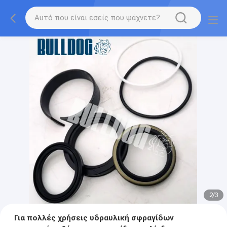
2
/
3
Για πολλές χρήσεις υδραυλική σφραγίδων