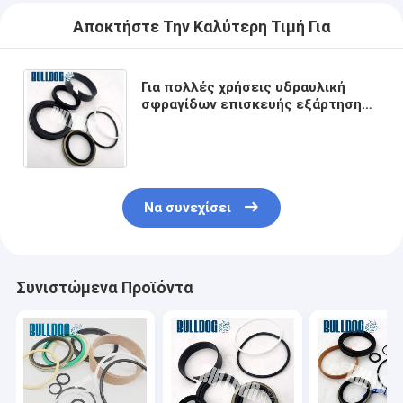
Αποκτήστε Την Καλύτερη Τιμή Για
Για πολλές χρήσεις υδραυλική
σφραγίδων επισκευής εξάρτηση
σφραγίδων κυλίνδρων
εξαρτήσεων 707-98-14240
οδηγώντας
Να συνεχίσει
Συνιστώμενα Προϊόντα