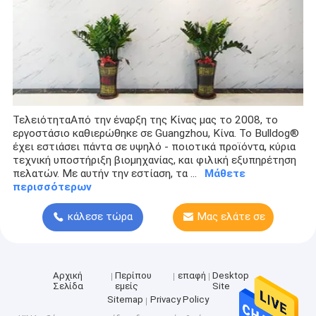
ΤελειότηταΑπό την έναρξη της Κίνας μας το 2008, το
εργοστάσιο καθιερώθηκε σε Guangzhou, Κίνα. Το Bulldog®
έχει εστιάσει πάντα σε υψηλό - ποιοτικά προϊόντα, κύρια
τεχνική υποστήριξη βιομηχανίας, και φιλική εξυπηρέτηση
πελατών. Με αυτήν την εστίαση, τα ...
Μάθετε
περισσότερων
κάλεσε τώρα
Μας ελάτε σε
επαφή με
Αρχική
Περίπου
επαφή
Desktop
Σελίδα
εμείς
Site
Sitemap
Privacy Policy