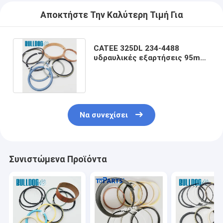
Αποκτήστε Την Καλύτερη Τιμή Για
CATEE 325DL 234-4488
υδραυλικές εξαρτήσεις 95mm
σφραγίδων μπουλντόγκ
ράβδος
Να συνεχίσει
Συνιστώμενα Προϊόντα