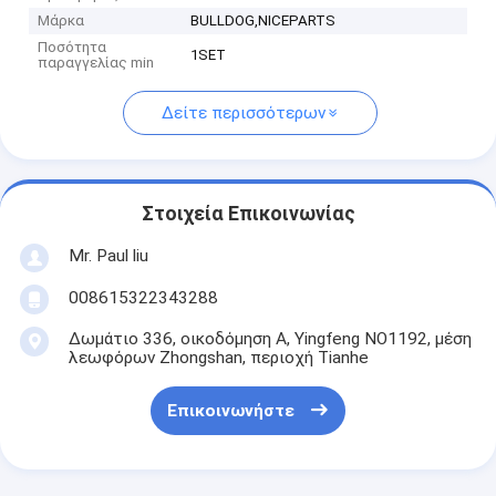
Μάρκα
BULLDOG,NICEPARTS
Ποσότητα
1SET
παραγγελίας min
Δείτε περισσότερων
Στοιχεία Επικοινωνίας
Mr. Paul liu
008615322343288
Δωμάτιο 336, οικοδόμηση Α, Yingfeng NO1192, μέση
λεωφόρων Zhongshan, περιοχή Tianhe
Επικοινωνήστε